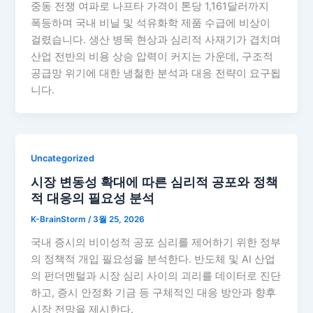
중동 전쟁 여파로 나프타 가격이 톤당 1,161달러까지
폭등하며 국내 비닐 및 석유화학 제품 수급에 비상이
걸렸습니다. 생산 병목 현상과 심리적 사재기가 겹치며
산업 전반의 비용 상승 압력이 커지는 가운데, 구조적
공급망 위기에 대한 냉철한 분석과 대응 전략이 요구됩
니다.
Uncategorized
시장 변동성 확대에 따른 심리적 공포와 정책
적 대응의 필요성 분석
K-BrainStorm
/
3월 25, 2026
국내 증시의 비이성적 공포 심리를 제어하기 위한 정부
의 정책적 개입 필요성을 분석한다. 반도체 및 AI 산업
의 펀더멘털과 시장 심리 사이의 괴리를 데이터로 진단
하고, 증시 안정화 기금 등 구체적인 대응 방안과 향후
시장 전망을 제시한다.