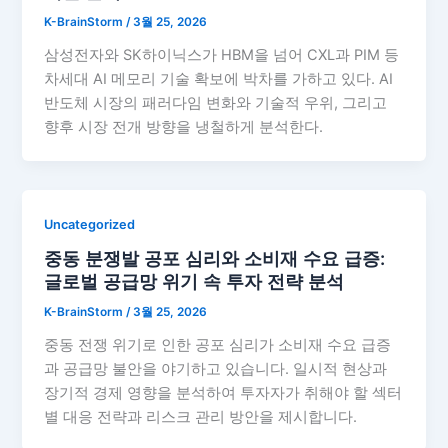
K-BrainStorm
/
3월 25, 2026
삼성전자와 SK하이닉스가 HBM을 넘어 CXL과 PIM 등
차세대 AI 메모리 기술 확보에 박차를 가하고 있다. AI
반도체 시장의 패러다임 변화와 기술적 우위, 그리고
향후 시장 전개 방향을 냉철하게 분석한다.
Uncategorized
중동 분쟁발 공포 심리와 소비재 수요 급증:
글로벌 공급망 위기 속 투자 전략 분석
K-BrainStorm
/
3월 25, 2026
중동 전쟁 위기로 인한 공포 심리가 소비재 수요 급증
과 공급망 불안을 야기하고 있습니다. 일시적 현상과
장기적 경제 영향을 분석하여 투자자가 취해야 할 섹터
별 대응 전략과 리스크 관리 방안을 제시합니다.