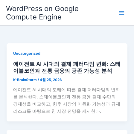
콘
WordPress on Google
텐
Compute Engine
츠
로
건
너
뛰
기
Uncategorized
에이전트 AI 시대의 결제 패러다임 변화: 스테
이블코인과 전통 금융의 공존 가능성 분석
K-BrainStorm
/
4월 25, 2026
에이전트 AI 시대의 도래에 따른 결제 패러다임의 변화
를 분석한다. 스테이블코인과 전통 금융 결제 수단의
경제성을 비교하고, 향후 시장의 이원화 가능성과 규제
리스크를 바탕으로 한 시장 전망을 제시한다.