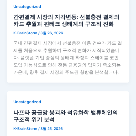
Uncategorized
간편결제 시장의 지각변동: 선불충전 결제의
카드 추월과 핀테크 생태계의 구조적 진화
K-BrainStorm
/
3월 26, 2026
국내 간편결제 시장에서 선불충전 이용 건수가 카드 결
제를 처음으로 추월하며 구조적 변화가 시작되었습니
다. 플랫폼 기업 중심의 생태계 확장과 스테이블 코인
도입 가능성으로 인해 전통 금융권의 입지가 축소되는
가운데, 향후 결제 시장의 주도권 향방을 분석합니다.
Uncategorized
나프타 공급망 붕괴와 석유화학 밸류체인의
구조적 위기 분석
K-BrainStorm
/
3월 25, 2026