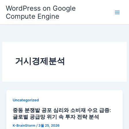
콘
WordPress on Google
텐
Compute Engine
츠
로
건
너
뛰
기
거시경제분석
Uncategorized
중동 분쟁발 공포 심리와 소비재 수요 급증:
글로벌 공급망 위기 속 투자 전략 분석
K-BrainStorm
/
3월 25, 2026