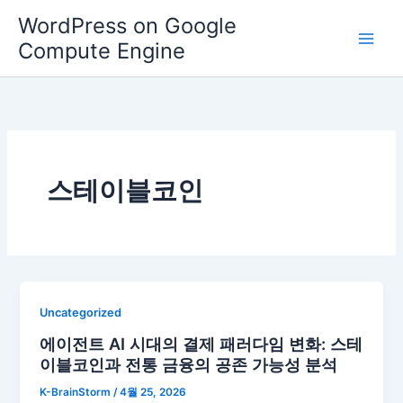
콘
WordPress on Google
텐
Compute Engine
츠
로
건
너
뛰
기
스테이블코인
Uncategorized
에이전트 AI 시대의 결제 패러다임 변화: 스테
이블코인과 전통 금융의 공존 가능성 분석
K-BrainStorm
/
4월 25, 2026